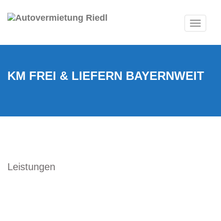
Toggle
navigat
KM FREI & LIEFERN BAYERNWEIT
Leistungen